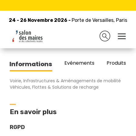
24 - 26 Novembre 2026 -
Retour à la liste des exposants
Porte de Versailles, Paris
24 - 26 Novembre 2026 -
Porte de Versailles, Paris
AVERE-FRANCE
Evénements
Produits/Pro
Informations
Voirie, Infrastructures & Aménagements de mobilité
Véhicules, Flottes & Solutions de recharge
En savoir plus
RGPD