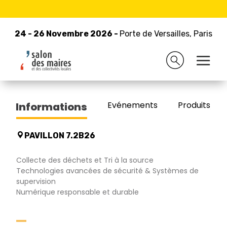
24 - 26 Novembre 2026 -
Retour à la liste des exposants
Porte de Versailles, Paris
24 - 26 Novembre 2026 -
Porte de Versailles, Paris
VIZZIA
Evénements
Produits/Pro
Informations
PAVILLON 7.2B26
Collecte des déchets et Tri à la source
Technologies avancées de sécurité & Systèmes de
supervision
Numérique responsable et durable