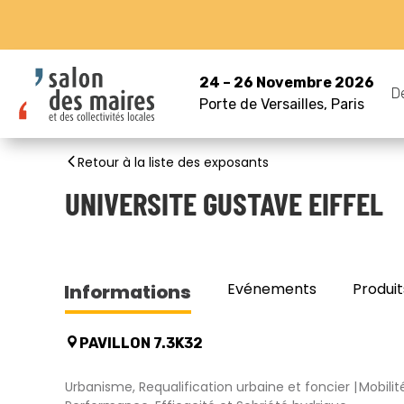
24 – 26 Novembre 2026
D
Porte de Versailles, Paris
Retour à la liste des exposants
UNIVERSITE GUSTAVE EIFFEL
Evénements
Produit
Informations
PAVILLON 7.3K32
Urbanisme, Requalification urbaine et foncier
Mobili