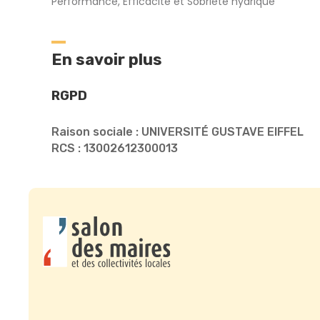
Performance, Efficacité et Sobriété hydrique
En savoir plus
RGPD
Raison sociale : UNIVERSITÉ GUSTAVE EIFFEL
RCS : 13002612300013