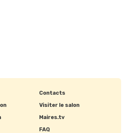
Contacts
ion
Visiter le salon
n
Maires.tv
FAQ