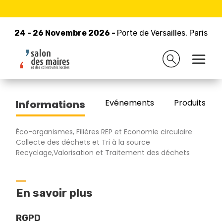
24 - 26 Novembre 2026 -
Retour à la liste des exposants
Porte de Versailles, Paris
24 - 26 Novembre 2026 -
Porte de Versailles, Paris
CYCLEVIA
Evénements
Produits/Pro
Informations
Éco-organismes, Filières REP et Economie circulaire
Collecte des déchets et Tri à la source
Recyclage,Valorisation et Traitement des déchets
En savoir plus
RGPD