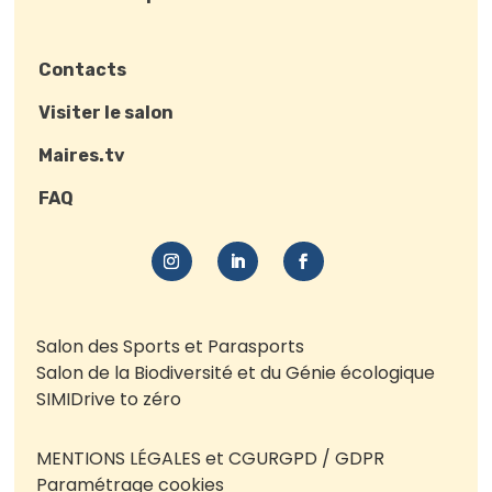
Contacts
Visiter le salon
Maires.tv
FAQ
Salon des Sports et Parasports
Salon de la Biodiversité et du Génie écologique
SIMI
Drive to zéro
MENTIONS LÉGALES et CGU
RGPD / GDPR
Paramétrage cookies