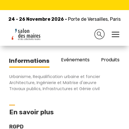
24 - 26 Novembre 2026 -
Retour à la liste des exposants
Porte de Versailles, Paris
24 - 26 Novembre 2026 -
Porte de Versailles, Paris
WEARTH GROUP
Evénements
Produits/Pro
Informations
Urbanisme, Requalification urbaine et foncier
Architecture, Ingénierie et Maitrise d'œuvre
Travaux publics, Infrastructures et Génie civil
En savoir plus
RGPD