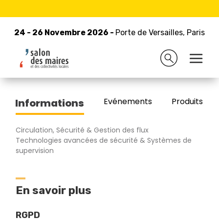
24 - 26 Novembre 2026 -
Retour à la liste des exposants
Porte de Versailles, Paris
24 - 26 Novembre 2026 -
Porte de Versailles, Paris
PARIFEX
Evénements
Produits/Pro
Informations
Circulation, Sécurité & Gestion des flux
Technologies avancées de sécurité & Systèmes de
supervision
En savoir plus
RGPD