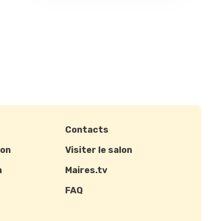
Contacts
ion
Visiter le salon
n
Maires.tv
FAQ