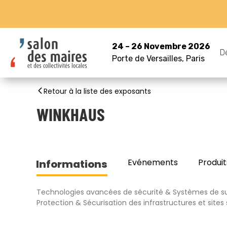
24 – 26 Novembre 2026
D
Porte de Versailles, Paris
Retour à la liste des exposants
WINKHAUS
Evénements
Produit
Informations
Technologies avancées de sécurité & Systèmes de su
Protection & Sécurisation des infrastructures et sites 