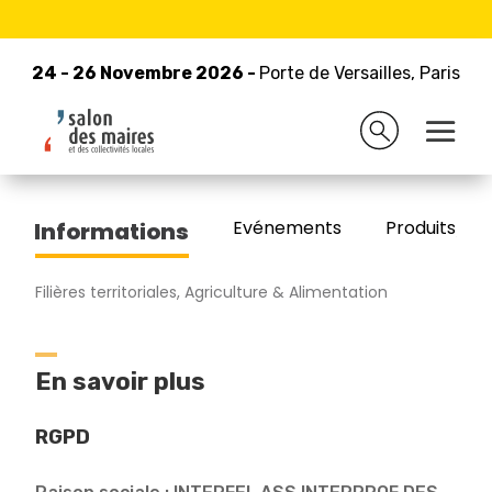
24 - 26 Novembre 2026 -
Retour à la liste des exposants
Porte de Versailles, Paris
24 - 26 Novembre 2026 -
Porte de Versailles, Paris
INTERFEL
Evénements
Produits/Pro
Informations
Filières territoriales, Agriculture & Alimentation
En savoir plus
RGPD