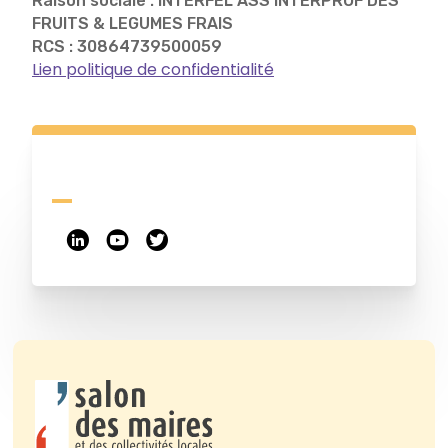
Raison sociale : INTERFEL ASS INTERPROF DES
FRUITS & LEGUMES FRAIS
RCS : 30864739500059
Lien politique de confidentialité