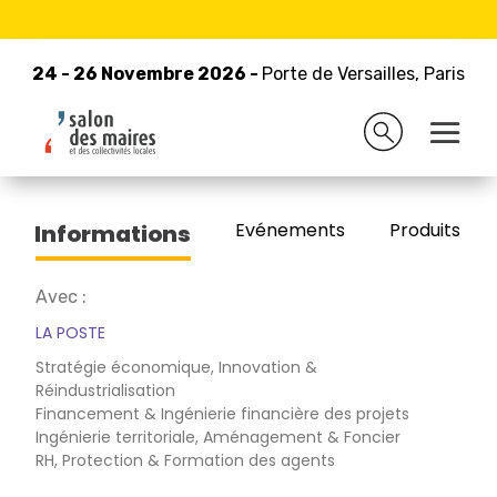
24 - 26 Novembre 2026 -
Retour à la liste des exposants
Porte de Versailles, Paris
24 - 26 Novembre 2026 -
Porte de Versailles, Paris
LA BANQUE POSTALE
Evénements
Produits/Pro
Informations
Avec :
LA POSTE
Stratégie économique, Innovation &
Réindustrialisation
Financement & Ingénierie financière des projets
Ingénierie territoriale, Aménagement & Foncier
RH, Protection & Formation des agents