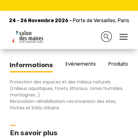
24 - 26 Novembre 2026 -
Retour à la liste des exposants
Porte de Versailles, Paris
24 - 26 Novembre 2026 -
Porte de Versailles, Paris
ONF VEGETIS
Evénements
Produits/Pro
Informations
Protection des espaces et des milieux naturels
(milieux aquatiques, forets, littoraux, zones humides,
montagnes...)
Rénovation-réhabilitation-reconversion des sites,
friches et bâtis Urbains
En savoir plus