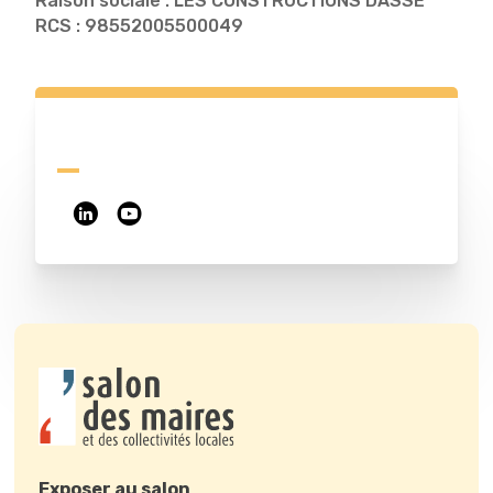
Raison sociale : LES CONSTRUCTIONS DASSE
RCS : 98552005500049
Exposer au salon