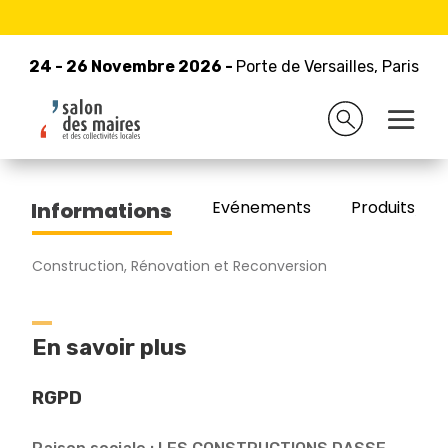
24 - 26 Novembre 2026 -
Retour à la liste des exposants
Porte de Versailles, Paris
24 - 26 Novembre 2026 -
Porte de Versailles, Paris
Dasse Construction
Evénements
Produits/Pro
Informations
Construction, Rénovation et Reconversion
En savoir plus
RGPD