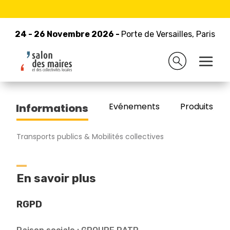
24 - 26 Novembre 2026 -
Retour à la liste des exposants
Porte de Versailles, Paris
24 - 26 Novembre 2026 -
Porte de Versailles, Paris
RATP GROUP
Evénements
Produits/Pro
Informations
Transports publics & Mobilités collectives
En savoir plus
RGPD