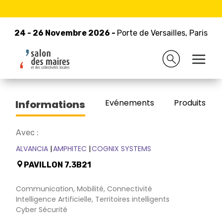
24 - 26 Novembre 2026 -
Retour à la liste des exposants
Porte de Versailles, Paris
24 - 26 Novembre 2026 -
Porte de Versailles, Paris
LEMNIA
Evénements
Produits/Pro
Informations
Avec :
ALVANCIA
AMPHITEC
COGNIX SYSTEMS
PAVILLON 7.3B21
Communication, Mobilité, Connectivité
Intelligence Artificielle, Territoires intelligents
Cyber Sécurité