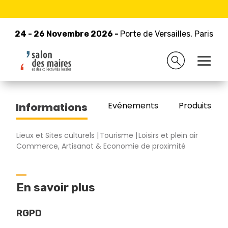
24 - 26 Novembre 2026 -
Retour à la liste des exposants
Porte de Versailles, Paris
24 - 26 Novembre 2026 -
Porte de Versailles, Paris
PMU
Evénements
Produits/Pro
Informations
Lieux et Sites culturels
Tourisme
Loisirs et plein air
Commerce, Artisanat & Economie de proximité
En savoir plus
RGPD