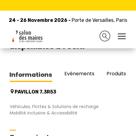
24 - 26 Novembre 2026 -
Retour à la liste des exposants
Porte de Versailles, Paris
24 - 26 Novembre 2026 -
Porte de Versailles, Paris
STIRAM, Vehicules Utilitaires
disponibles a l'UGAP
Evénements
Produits/Pro
Informations
PAVILLON 7.3R53
Véhicules, Flottes & Solutions de recharge
Mobilité inclusive & Accessibilité