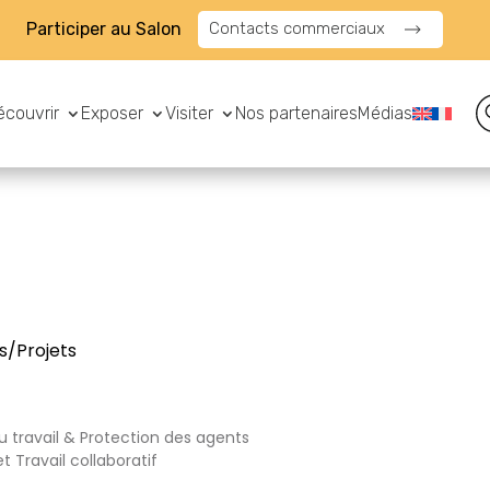
Participer au Salon
Contacts commerciaux
écouvrir
Exposer
Visiter
Nos partenaires
Médias
s/Projets
u travail & Protection des agents
 Travail collaboratif