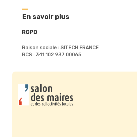
En savoir plus
RGPD
Raison sociale : SITECH FRANCE
RCS : 341 102 937 00065