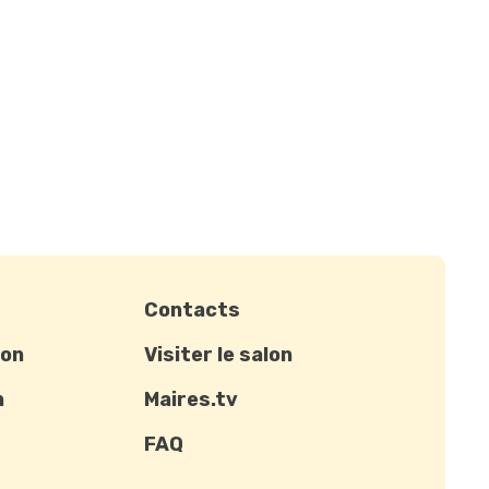
Contacts
ion
Visiter le salon
n
Maires.tv
FAQ