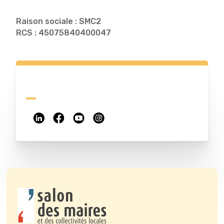
Raison sociale : SMC2
RCS : 45075840400047