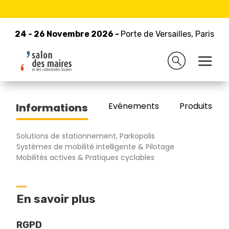
24 - 26 Novembre 2026 -
Retour à la liste des exposants
Porte de Versailles, Paris
24 - 26 Novembre 2026 -
Porte de Versailles, Paris
ILOO
Evénements
Produits/Pro
Informations
Solutions de stationnement, Parkopolis
Systèmes de mobilité intelligente & Pilotage
Mobilités actives & Pratiques cyclables
En savoir plus
RGPD