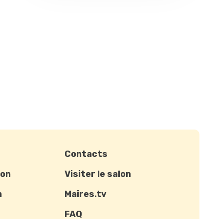
Contacts
ion
Visiter le salon
n
Maires.tv
FAQ