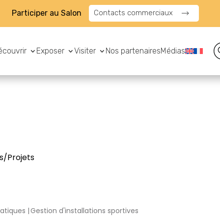
Participer au Salon
Contacts commerciaux
écouvrir
Exposer
Visiter
Nos partenaires
Médias
s/Projets
atiques
Gestion d'installations sportives