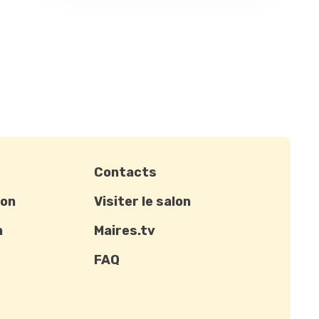
Contacts
ion
Visiter le salon
n
Maires.tv
FAQ