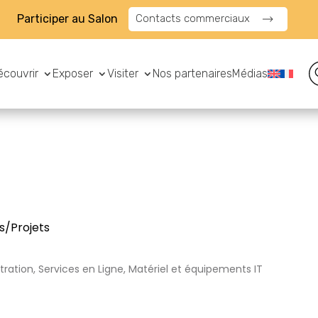
Participer au Salon
Contacts commerciaux
écouvrir
Exposer
Visiter
Nos partenaires
Médias
s/Projets
ration, Services en Ligne, Matériel et équipements IT