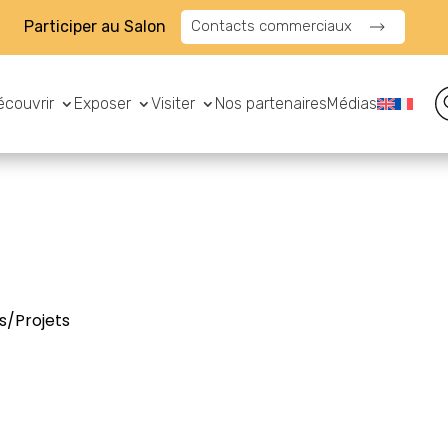
Participer au Salon
Contacts commerciaux
écouvrir
Exposer
Visiter
Nos partenaires
Médias
s/Projets