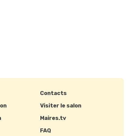
Contacts
ion
Visiter le salon
n
Maires.tv
FAQ