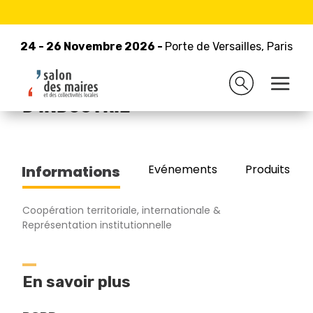
24 - 26 Novembre 2026 -
Retour à la liste des exposants
Porte de Versailles, Paris
24 - 26 Novembre 2026 -
Porte de Versailles, Paris
CHAMBRE DE COMMERCE
D'INDUSTRIE
Evénements
Produits/Pro
Informations
Coopération territoriale, internationale &
Représentation institutionnelle
En savoir plus