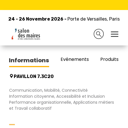
24 - 26 Novembre 2026 -
Retour à la liste des exposants
Porte de Versailles, Paris
24 - 26 Novembre 2026 -
Porte de Versailles, Paris
STREAMWIDE
Evénements
Produits/Pro
Informations
PAVILLON 7.3C20
Communication, Mobilité, Connectivité
Information citoyenne, Accessibilité et Inclusion
Performance organisationnelle, Applications métiers
et Travail collaboratif