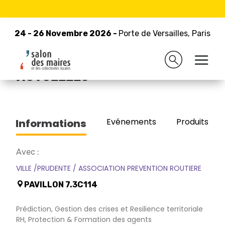
24 - 26 Novembre 2026 -
Retour à la liste des exposants
Porte de Versailles, Paris
24 - 26 Novembre 2026 -
Porte de Versailles, Paris
GROUPAMA ASSURANCES
MUTUELLES
Evénements
Produits/Pro
Informations
Avec :
VILLE /PRUDENTE / ASSOCIATION PREVENTION ROUTIERE
PAVILLON 7.3C114
Prédiction, Gestion des crises et Resilience territoriale
RH, Protection & Formation des agents