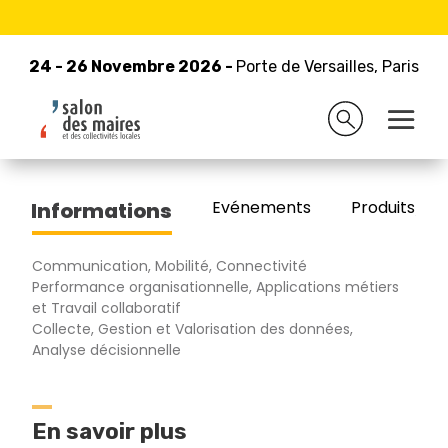
24 - 26 Novembre 2026 -
Retour à la liste des exposants
Porte de Versailles, Paris
24 - 26 Novembre 2026 -
Porte de Versailles, Paris
AXIONE
Evénements
Produits/Pro
Informations
Communication, Mobilité, Connectivité
Performance organisationnelle, Applications métiers
et Travail collaboratif
Collecte, Gestion et Valorisation des données,
Analyse décisionnelle
En savoir plus