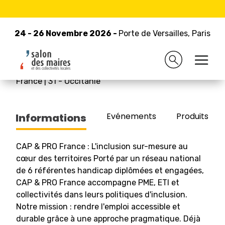
24 - 26 Novembre 2026 -
Retour à la liste des exposants
Porte de Versailles, Paris
24 - 26 Novembre 2026 -
Porte de Versailles, Paris
CAP & PRO FRANCE
France
|
31
-
Occitanie
Evénements
Produits/Pro
Informations
CAP & PRO France : L'inclusion sur-mesure au
cœur des territoires Porté par un réseau national
de 6 référentes handicap diplômées et engagées,
CAP & PRO France accompagne PME, ETI et
collectivités dans leurs politiques d'inclusion.
Notre mission : rendre l'emploi accessible et
durable grâce à une approche pragmatique. Déjà