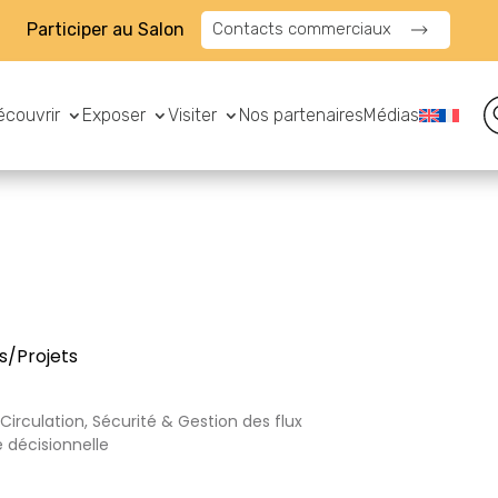
Participer au Salon
Contacts commerciaux
écouvrir
Exposer
Visiter
Nos partenaires
Médias
s/Projets
Circulation, Sécurité & Gestion des flux
e décisionnelle