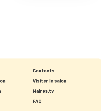
Contacts
ion
Visiter le salon
n
Maires.tv
FAQ