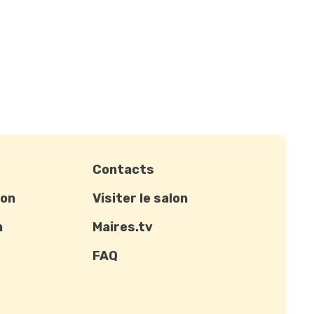
Contacts
ion
Visiter le salon
n
Maires.tv
FAQ