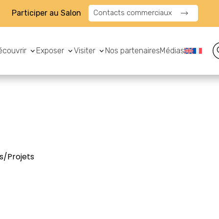
Participer au Salon
Contacts commerciaux
écouvrir
Exposer
Visiter
Nos partenaires
Médias
s/Projets