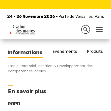
24 - 26 Novembre 2026 -
Retour à la liste des exposants
Porte de Versailles, Paris
24 - 26 Novembre 2026 -
Porte de Versailles, Paris
EKONEA
Evénements
Produits/Pro
Informations
Emploi territorial, Insertion & Développement des
compétences locales
En savoir plus
RGPD