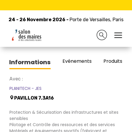
24 - 26 Novembre 2026 -
Retour à la liste des exposants
Porte de Versailles, Paris
24 - 26 Novembre 2026 -
Porte de Versailles, Paris
CASTEL -JES PLANITECH
Evénements
Produits/Pro
Informations
Avec :
PLANITECH - JES
PAVILLON 7.3A16
Protection & Sécurisation des infrastructures et sites
sensibles
Pilotage et Contrôle des ressources et des services
Matériels et équipements sportifs (fabricant et