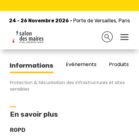
24 - 26 Novembre 2026 -
Retour à la liste des exposants
Porte de Versailles, Paris
24 - 26 Novembre 2026 -
Porte de Versailles, Paris
BARRIERES BAAVA
Evénements
Produits/Pro
Informations
Protection & Sécurisation des infrastructures et sites
sensibles
En savoir plus
RGPD