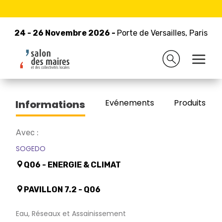
24 - 26 Novembre 2026 -
Retour à la liste des exposants
Porte de Versailles, Paris
24 - 26 Novembre 2026 -
Porte de Versailles, Paris
CHOLTON
Evénements
Produits/Pro
Informations
Avec :
SOGEDO
Q06 - ENERGIE & CLIMAT
PAVILLON 7.2 - Q06
Eau, Réseaux et Assainissement