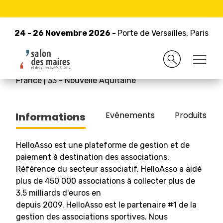
24 - 26 Novembre 2026 -
Retour à la liste des exposants
Porte de Versailles, Paris
24 - 26 Novembre 2026 -
Porte de Versailles, Paris
HELLOASSO
France
|
33
-
Nouvelle Aquitaine
Evénements
Produits/Pro
Informations
HelloAsso est une plateforme de gestion et de
paiement à destination des associations.
Référence du secteur associatif, HelloAsso a aidé
plus de 450 000 associations à collecter plus de
3,5 milliards d'euros en
depuis 2009. HelloAsso est le partenaire #1 de la
gestion des associations sportives. Nous