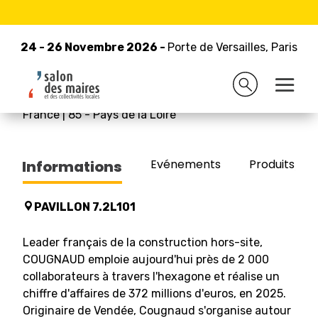
24 - 26 Novembre 2026 -
Retour à la liste des exposants
Porte de Versailles, Paris
24 - 26 Novembre 2026 -
Porte de Versailles, Paris
COUGNAUD
France
|
85
-
Pays de la Loire
Evénements
Produits/Pro
Informations
PAVILLON 7.2L101
Leader français de la construction hors-site,
COUGNAUD emploie aujourd'hui près de 2 000
collaborateurs à travers l'hexagone et réalise un
chiffre d'affaires de 372 millions d'euros, en 2025.
Originaire de Vendée, Cougnaud s'organise autour