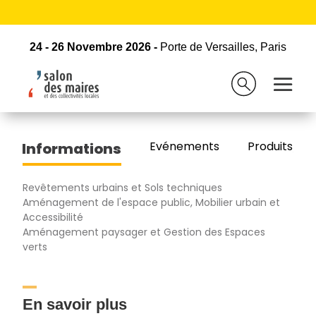
Retour à la liste des exposants
24 - 26 Novembre 2026 -
Porte de Versailles, Paris
24 - 26 Novembre 2026 -
Porte de Versailles, Paris
TECHNISEAL EUROPE
Evénements
Produits/Pro
Informations
Revêtements urbains et Sols techniques
Aménagement de l'espace public, Mobilier urbain et
Accessibilité
Aménagement paysager et Gestion des Espaces
verts
En savoir plus