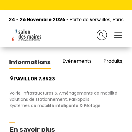
24 - 26 Novembre 2026 -
Retour à la liste des exposants
Porte de Versailles, Paris
24 - 26 Novembre 2026 -
Porte de Versailles, Paris
MACARON
Evénements
Produits/Pro
Informations
PAVILLON 7.3N23
Voirie, Infrastructures & Aménagements de mobilité
Solutions de stationnement, Parkopolis
Systèmes de mobilité intelligente & Pilotage
En savoir plus