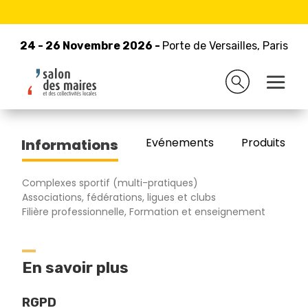
24 - 26 Novembre 2026 -
Retour à la liste des exposants
Porte de Versailles, Paris
24 - 26 Novembre 2026 -
Porte de Versailles, Paris
ANDIISS
Evénements
Produits/Pro
Informations
Complexes sportif (multi-pratiques)
Associations, fédérations, ligues et clubs
Filière professionnelle, Formation et enseignement
En savoir plus
RGPD