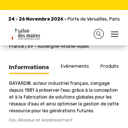
24 - 26 Novembre 2026 -
Retour à la liste des exposants
Porte de Versailles, Paris
24 - 26 Novembre 2026 -
Porte de Versailles, Paris
BAYARD
France
|
69
-
Auvergne-Rhône-Alpes
Evénements
Produits/Pro
Informations
BAYARD®, acteur industriel français, s'engage
depuis 1881 à préserver l'eau grâce à la conception
et à la fabrication de solutions globales pour les
réseaux d'eau et ainsi optimiser la gestion de cette
ressource pour les générations futures.
Eau, Réseaux et Assainissement