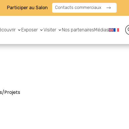
Participer au Salon
Contacts commerciaux
écouvrir
Exposer
Visiter
Nos partenaires
Médias
s/Projets