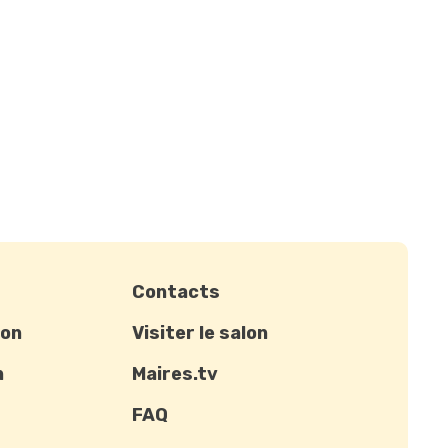
Contacts
ion
Visiter le salon
n
Maires.tv
FAQ