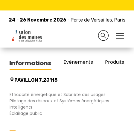
24 - 26 Novembre 2026 -
Retour à la liste des exposants
Porte de Versailles, Paris
24 - 26 Novembre 2026 -
Porte de Versailles, Paris
PERFORMANCE IN LIGHTING
Evénements
Produits/Pro
Informations
PAVILLON 7.2J115
Efficacité énergétique et Sobriété des usages
Pilotage des réseaux et Systèmes énergétiques
intelligents
Éclairage public