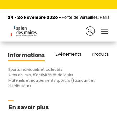
24 - 26 Novembre 2026 -
Retour à la liste des exposants
Porte de Versailles, Paris
24 - 26 Novembre 2026 -
Porte de Versailles, Paris
ACL SPORT NATURE
Evénements
Produits/Pro
Informations
Sports individuels et collectifs
Aires de jeux, d'activités et de loisirs
Matériels et équipements sportifs (fabricant et
distributeur)
En savoir plus