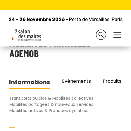
24 - 26 Novembre 2026 -
Retour à la liste des exposants
Porte de Versailles, Paris
24 - 26 Novembre 2026 -
Porte de Versailles, Paris
AGENCE METROPOLITAINE DES
MOBILITES PARTAGEES -
AGEMOB
Evénements
Produits/Pro
Informations
Transports publics & Mobilités collectives
Mobilités partagées & nouveaux Services
Mobilités actives & Pratiques cyclables