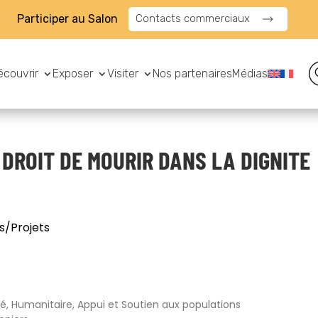
Participer au Salon
Contacts commerciaux
écouvrir
Exposer
Visiter
Nos partenaires
Médias
 DROIT DE MOURIR DANS LA DIGNITE
s/Projets
ité, Humanitaire, Appui et Soutien aux populations