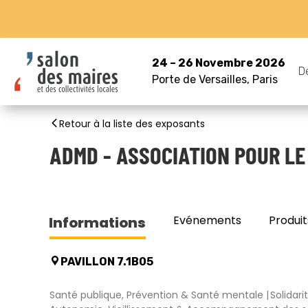
24 – 26 Novembre 2026
D
Porte de Versailles, Paris
Retour à la liste des exposants
ADMD - ASSOCIATION POUR LE
Evénements
Produit
Informations
PAVILLON 7.1B05
Santé publique, Prévention & Santé mentale
Solidar