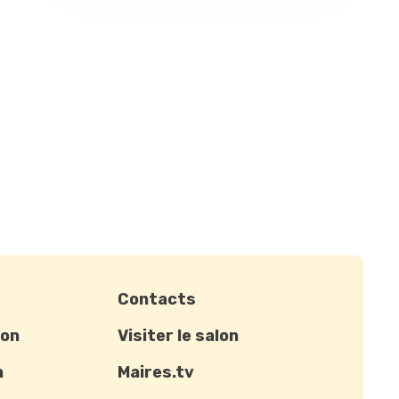
Contacts
ion
Visiter le salon
n
Maires.tv