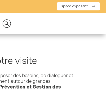
Espace exposant
re visite
xposer des besoins, de dialoguer et
inent autour de grandes
 Prévention et Gestion des