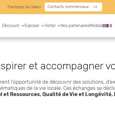
Contacts commerciaux
Participer au Salon
Découvrir
Exposer
Visiter
Nos partenaires
Médias
nspirer et accompagner vot
rent l’opportunité de découvrir des solutions, d’e
ématiques de la vie locale. Ces échanges se décl
ol et Ressources, Qualité de Vie et Longévité,