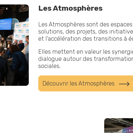
Les Atmosphères
Les Atmosphères sont des espaces
solutions, des projets, des initiati
et l’accélération des transitions à é
Elles mettent en valeur les synergi
dialogue autour des transformatio
sociales.
Découvrir les Atmosphères