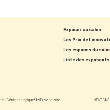
Exposer au salon
Les Prix de l’innovat
Les espaces du salo
Liste des exposants
et du Génie écologique
SIMI
Drive to zéro
MENTIONS