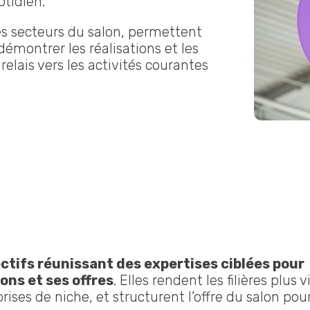
otidien.
s secteurs du salon, permettent
démontrer les réalisations et les
relais vers les activités courantes
ctifs réunissant des expertises ciblées pour
ions et ses offres
. Elles rendent les filières plus v
eprises de niche, et structurent l’offre du salon pou