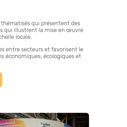
 thématisés qui présentent des
ves qui illustrent la mise en œuvre
chelle locale.
es entre secteurs et favorisent le
ns économiques, écologiques et