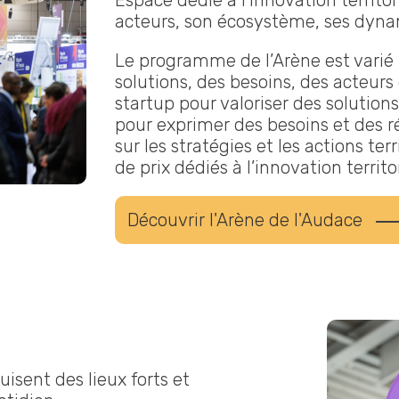
Espace dédié à l’innovation territor
acteurs, son écosystème, ses dyn
Le programme de l’Arène est varié p
solutions, des besoins, des acteurs e
startup pour valoriser des solutions
pour exprimer des besoins et des r
sur les stratégies et les actions ter
de prix dédiés à l’innovation territor
Découvrir l'Arène de l'Audace
isent des lieux forts et