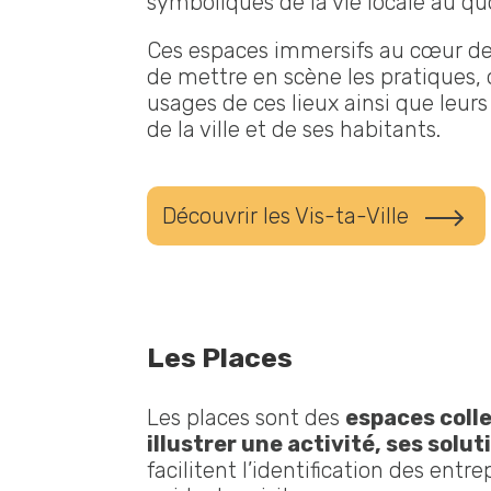
symboliques de la vie locale au qu
Ces espaces immersifs au cœur de
de mettre en scène les pratiques, 
usages de ces lieux ainsi que leurs 
de la ville et de ses habitants.
Découvrir les Vis-ta-Ville
Les Places
Les places sont des
espaces colle
illustrer une activité, ses solut
facilitent l’identification des entr