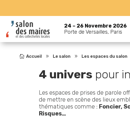
24 – 26 Novembre 2026
Porte de Versailles, Paris

Accueil
9
Le salon
9
Les espaces du salon
4 univers
 pour i
Les espaces de prises de parole off
de mettre en scène des lieux embl
thématiques comme :
Foncier, S
Risques…