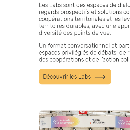
Les
Labs
sont des espaces de dialo
regards prospectifs et solutions co
coopérations territoriales et les l
territoires durables, avec une ap
diversité des points de vue.
Un format conversationnel et parti
espaces privilégiés de débats, de 
des coopérations et de l’action coll
Découvrir les Labs