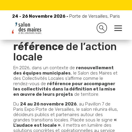
24 - 26 Novembre 2026 -
Porte de Versailles, Paris
24 - 26 Novembre 2026 -
Porte de Versailles, Paris
L’événement de
référence
de l’action
locale
En 2026, dans un contexte de
renouvellement
des équipes municipales
, le Salon des Maires et
des Collectivités Locales s’affirme comme le
rendez-vous de
référence pour accompagner
les collectivités dans la définition et la mise
en œuvre de leurs projets
de territoire.
Du
24 au 26 novembre 2026
, au Pavillon 7 de
Paris Expo Porte de Versailles, le salon réunira élus,
décideurs publics et partenaires autour des
grandes transitions locales. Placée sous le signe
«
L’audace est locale »
, il mettra en lumière des
solutions concrètes et opérationnelles au service