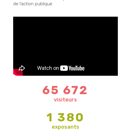
de l’action publique.
65 672
visiteurs
1 380
exposants