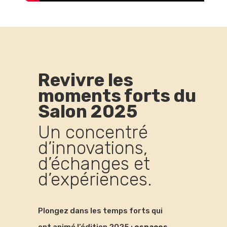
Revivre les
moments forts du
Salon 2025
Un concentré
d’innovations,
d’échanges et
d’expériences.
Plongez dans les temps forts qui
ont animé l’édition 2025 :
espaces