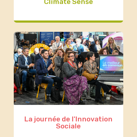
Climate Sense
La journée de l'Innovation
Sociale