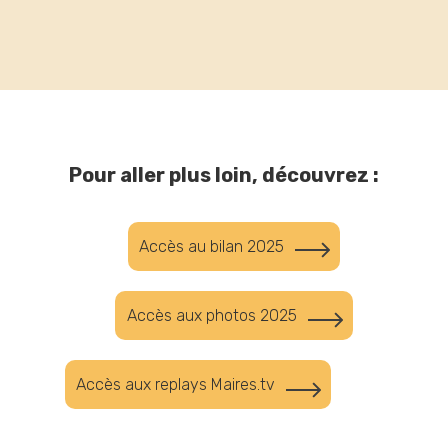
Pour aller plus loin, découvrez :
Accès au bilan 2025
Accès aux photos 2025
Accès aux replays Maires.tv