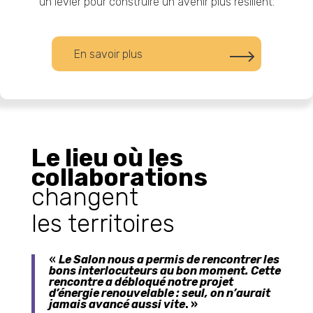
un levier pour construire un avenir plus résilient.
En savoir plus
Le lieu où les
collaborations
changent
les territoires
«
Le Salon nous a permis de rencontrer les
bons interlocuteurs au bon moment. Cette
rencontre a débloqué notre projet
d’énergie renouvelable : seul, on n’aurait
jamais avancé aussi vite
. »