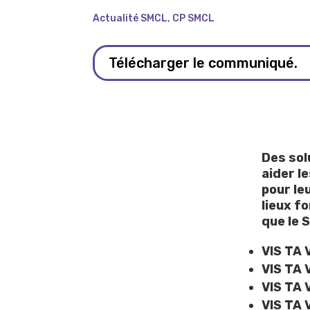
Actualité SMCL
,
CP SMCL
Télécharger le communiqué.
Des sol
aider l
pour le
lieux f
que le S
VIS TA 
VIS TA 
VIS TA 
VIS TA 