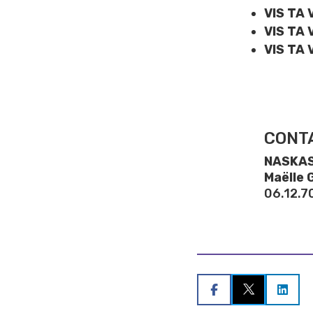
VIS TA 
VIS TA 
VIS TA 
CONTA
NASKAS
Maëlle 
06.12.7

