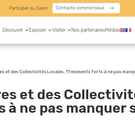
Contacts commerciaux
Participer au Salon
Découvrir
Exposer
Visiter
Nos partenaires
Médias
s et des Collectivités Locales, 11 moments forts à ne pas manquer
es et des Collectivit
 à ne pas manquer su