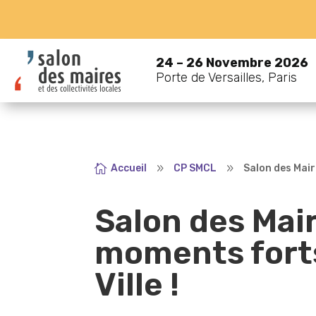
24 – 26 Novembre 2026
Porte de Versailles, Paris

Accueil
9
CP SMCL
9
Salon des Maire
Salon des Mair
moments forts
Ville !