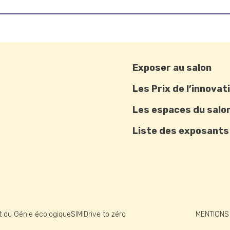
Exposer au salon
Les Prix de l’innovat
Les espaces du salo
Liste des exposants
et du Génie écologique
SIMI
Drive to zéro
MENTIONS