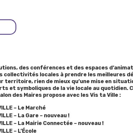
utions, des conférences et des espaces d’animati
es collectivités locales à prendre les meilleures d
ur territoire, rien de mieux qu’une mise en situat
orts et symboliques de la vie locale au quotidien. 
alon des Maires propose avec les Vis ta Ville :
VILLE – Le Marché
VILLE – La Gare – nouveau !
VILLE – La Mairie Connectée – nouveau !
VILLE – L’École