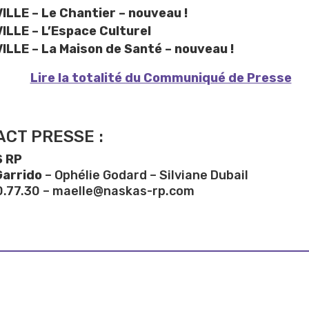
VILLE – Le Chantier – nouveau !
VILLE – L’Espace Culturel
VILLE – La Maison de Santé – nouveau !
Lire la totalité du Communiqué de Presse
CT PRESSE :
 RP
Garrido
– Ophélie Godard – Silviane Dubail
0.77.30 – maelle@naskas-rp.com