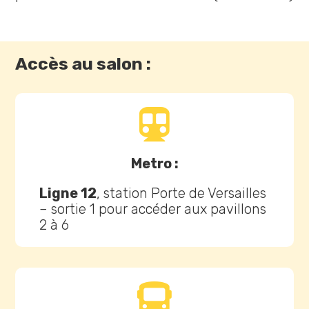
Accès au salon :

Metro :
Ligne 12
, station Porte de Versailles
– sortie 1 pour accéder aux pavillons
2 à 6
