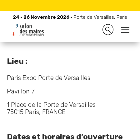
24 - 26 Novembre 2026 -
Porte de Versailles, Paris
24 - 26 Novembre 2026 -
Porte de Versailles, Paris

Accueil
9
Pourquoi et comment participer ?
9
Informations pratiques visiteurs
Lieu :
Paris Expo Porte de Versailles
Pavillon 7
1 Place de la Porte de Versailles
75015 Paris, FRANCE
Dates et horaires d’ouverture