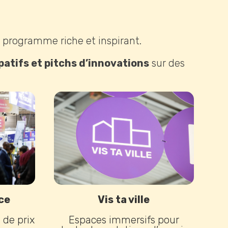
n programme riche et inspirant.
patifs et pitchs d’innovations
sur des
ce
Vis ta ville
 de prix
Espaces immersifs pour