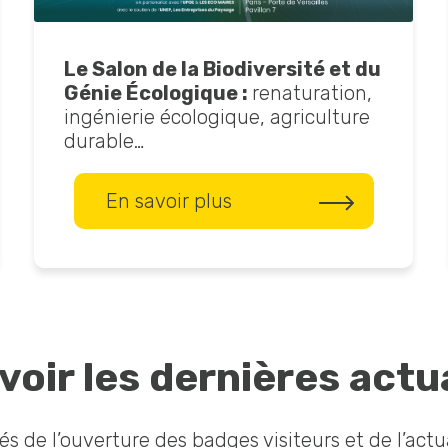
Le Salon de la Biodiversité et du
Génie Écologique :
renaturation,
ingénierie écologique, agriculture
durable…
En savoir plus
oir les dernières actu
s de l’ouverture des badges visiteurs et de l’actu