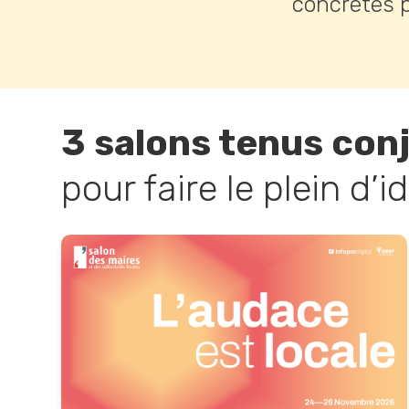
concrètes p
3 salons tenus con
pour faire le plein d’i