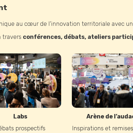
nt
unique au cœur de l’innovation territoriale avec u
 travers
conférences, débats, ateliers partici
Labs
Arène de l’auda
ébats prospectifs
Inspirations et remises