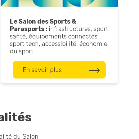
Le Salon des Sports &
Parasports :
infrastructures, sport
santé, équipements connectés,
sport tech, accessibilité, économie
du sport…
En savoir plus
alités
alité du Salon