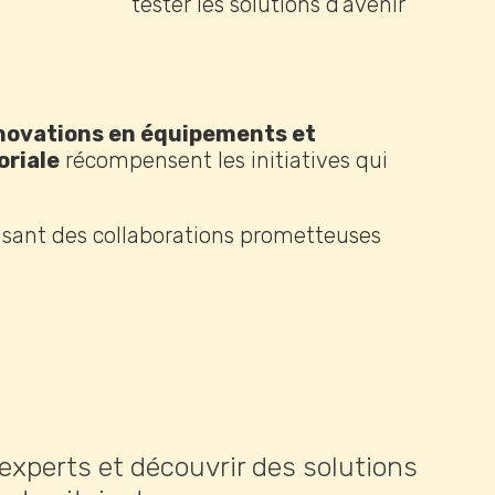
tester les solutions d’avenir
nnovations en équipements et
oriale
récompensent les initiatives qui
risant des collaborations prometteuses
 experts et découvrir des solutions