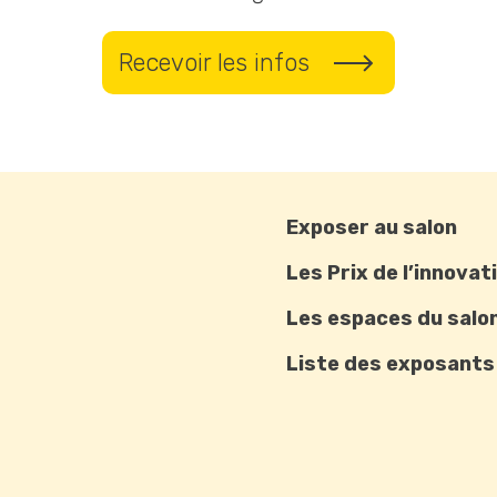
Recevoir les infos
Exposer au salon
Les Prix de l’innovat
Les espaces du salo
Liste des exposants