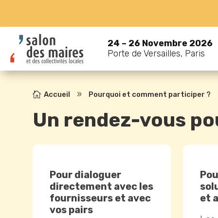
24 – 26 Novembre 2026
Porte de Versailles, Paris

Accueil
9
Pourquoi et comment participer ?
Un rendez-vous pou
Pour dialoguer
Pou
directement avec les
sol
fournisseurs et avec
et 
vos pairs