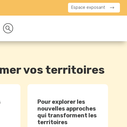
Espace exposant
mer vos territoires
s
Pour explorer les
nouvelles approches
qui transforment les
territoires