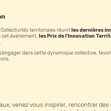
on
ollectivités territoriales réunit
les dernières i
de cet événement,
les Prix de l’Innovation Territ
.
 à s’engager dans cette dynamique collective, favo
ions.
riaux, venez vous inspirer, rencontrer des