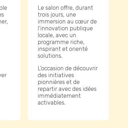
ble
Le salon offre, durant
es
trois jours, une
er,
immersion au c
œur de
l’innovation publique
locale, avec un
programme riche,
inspirant et orienté
solutions.
L’occasion de découvrir
yer
des initiatives
pionnières et de
repartir avec des idées
immédiatement
activables.