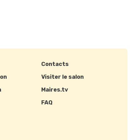
Contacts
ion
Visiter le salon
n
Maires.tv
FAQ