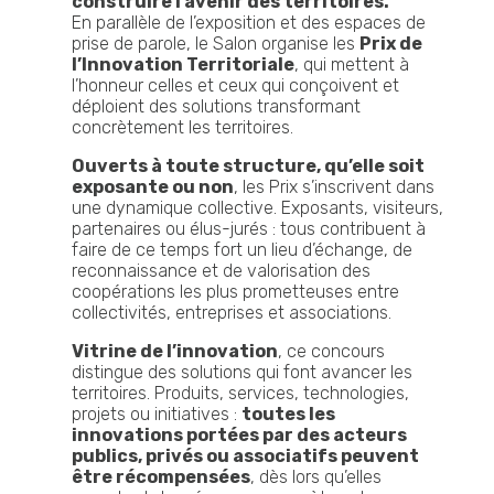
construire l’avenir des territoires.
En parallèle de l’exposition et des espaces de
prise de parole, le Salon organise les
Prix de
l’Innovation Territoriale
, qui mettent à
l’honneur celles et ceux qui conçoivent et
déploient des solutions transformant
concrètement les territoires.
Ouverts à toute structure, qu’elle soit
exposante ou non
, les Prix s’inscrivent dans
une dynamique collective. Exposants, visiteurs,
partenaires ou élus-jurés : tous contribuent à
faire de ce temps fort un lieu d’échange, de
reconnaissance et de valorisation des
coopérations les plus prometteuses entre
collectivités, entreprises et associations.
Vitrine de l’innovation
, ce concours
distingue des solutions qui font avancer les
territoires. Produits, services, technologies,
projets ou initiatives :
toutes les
innovations portées par des acteurs
publics, privés ou associatifs peuvent
être récompensées
, dès lors qu’elles