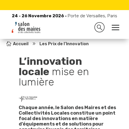
24 - 26 Novembre 2026 -
Porte de Versailles, Paris
24 - 26 Novembre 2026 -
Porte de Versailles, Paris

Accueil
9
Les Prix de l’Innovation
L’innovation
locale
mise en
lumière
Chaque année, le Salon des Maires et des
Collectivités Locales constitue un point
focal des innovations en matière
d’équipements et de solutions pour