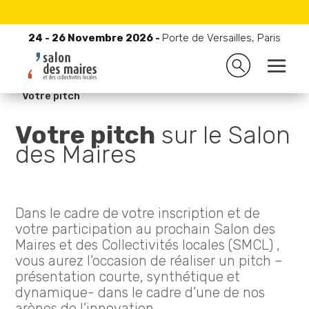
24 - 26 Novembre 2026 -
Porte de Versailles, Paris
24 - 26 Novembre 2026 -
Porte de Versailles, Paris

Accueil
9
Pourquoi et comment exposer ?
9
Votre pitch
Votre pitch
sur le Salon
des Maires
Dans le cadre de votre inscription et de
votre participation au prochain Salon des
Maires et des Collectivités locales (SMCL) ,
vous aurez l’occasion de réaliser un pitch –
présentation courte, synthétique et
dynamique- dans le cadre d’une de nos
arènes de l’innovation.