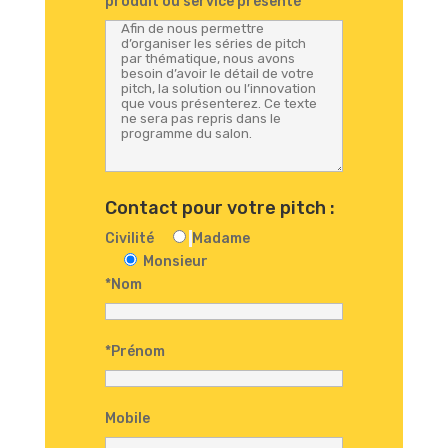
produit ou service présenté
Contact pour votre pitch :
Civilité
Madame
Monsieur
*Nom
*Prénom
Mobile