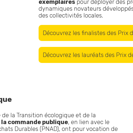
exemplaires
pour déployer des pro
dynamiques novateurs développés 
des collectivités locales.
Découvrez les finalistes des Prix 
Découvrez les lauréats des Prix d
que
 de la Transition écologique et de la
e la commande publique
, en lien avec le
hats Durables (PNAD), ont pour vocation de