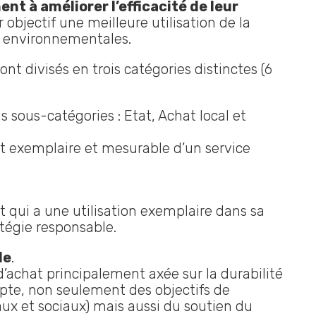
t à améliorer l’efficacité de leur
r objectif une meilleure utilisation de la
t environnementales.
 divisés en trois catégories distinctes (6
s sous-catégories : Etat, Achat local et
at exemplaire et mesurable d’un service
t qui a une utilisation exemplaire dans sa
atégie responsable.
le
.
d’achat principalement axée sur la durabilité
te, non seulement des objectifs de
 et sociaux) mais aussi du soutien du