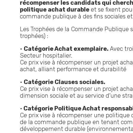
récompenser les candidats qui cherchen
politique achat durable
et se fixent pou
commande publique à des fins sociales e
Les Trophées de la Commande Publique sont
trophées) :
•
Catégorie Achat exemplaire.
Avec troi
Secteur hospitalier.
Ce prix vise à récompenser un projet ach
achat, alliant performance et durabilité
•
Catégorie Clauses sociales.
Ce prix vise à récompenser un projet acha
dimension sociale et au service d’une str
•
Catégorie Politique Achat responsab
Ce prix vise à récompenser une politique 
de la commande publique en tenant comp
développement durable (environnementaux