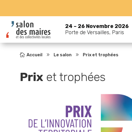
24 – 26 Novembre 2026
Porte de Versailles, Paris

Accueil
9
Le salon
9
Prix et trophées
Prix
et trophées