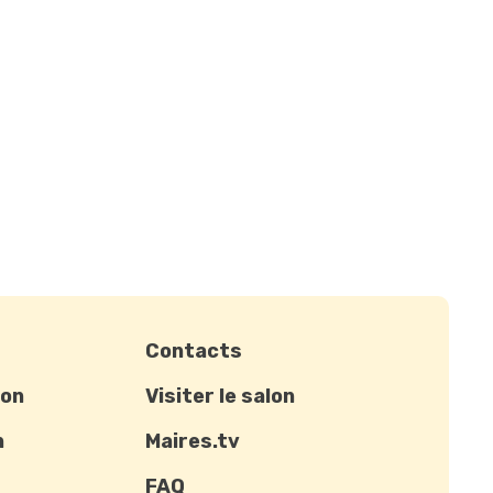
Contacts
ion
Visiter le salon
n
Maires.tv
FAQ