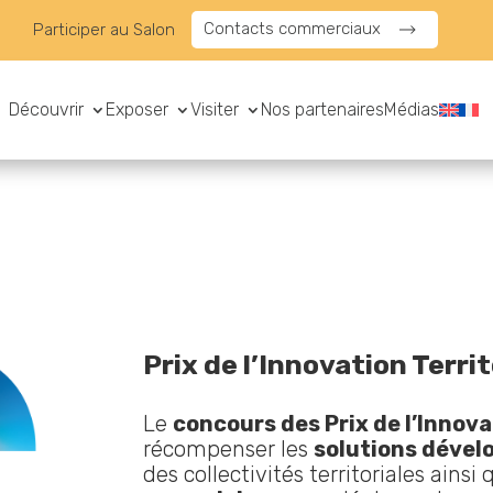
Contacts commerciaux
Participer au Salon
Découvrir
Exposer
Visiter
Nos partenaires
Médias
Prix de l’Innovation Terri
Le
concours des Prix de l’Innova
récompenser les
solutions dével
des collectivités territoriales ainsi