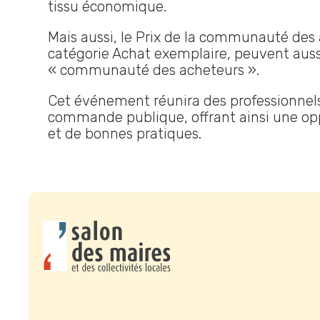
tissu économique.
Mais aussi, le Prix de la communauté des a
catégorie Achat exemplaire, peuvent aussi
« communauté des acheteurs ».
Cet événement réunira des professionnels,
commande publique, offrant ainsi une op
et de bonnes pratiques.