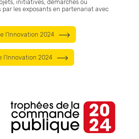
jets, initiatives, démarches ou
par les exposants en partenariat avec
de l'Innovation 2024
e l'Innovation 2024