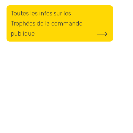
Toutes les infos sur les
Trophées de la commande
publique