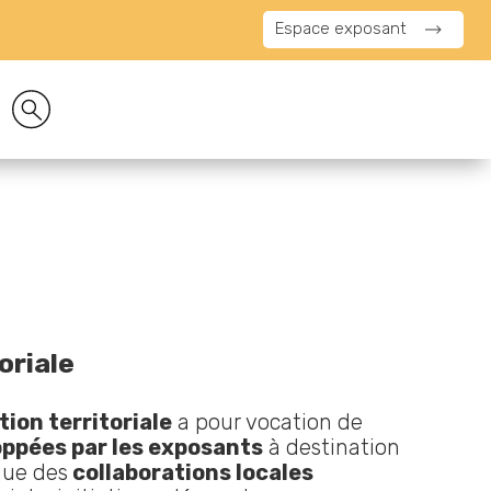
Espace exposant
toriale
tion territoriale
a pour vocation de
oppées par les exposants
à destination
 que des
collaborations locales